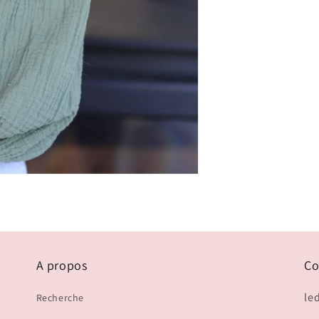
A propos
Co
le
Recherche