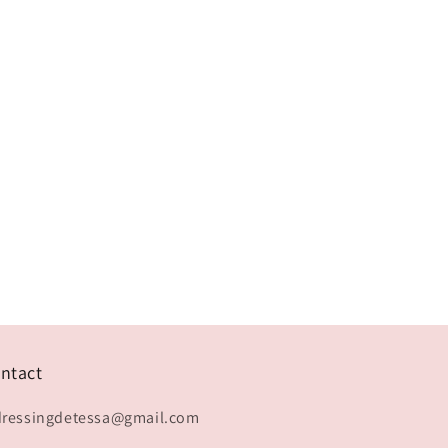
ntact
dressingdetessa@gmail.com