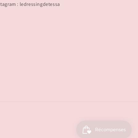
stagram : ledressingdetessa