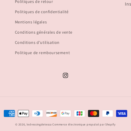
Politiques de retour
In
Politiques de confidentialité
Mentions légales
Conditions générales de vente
Conditions d'utilisation
Politique de remboursement
Instagram
Moyens
de
© 2026,
ledressingdetessa
Commerce électronique propulsé par Shopify
paiement