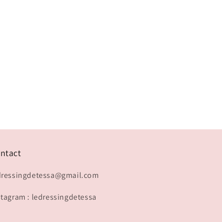
ntact
dressingdetessa@gmail.com
stagram : ledressingdetessa