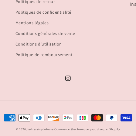
Politiques de retour
In
Politiques de confidentialité
Mentions légales
Conditions générales de vente
Conditions d'utilisation
Politique de remboursement
Instagram
Moyens
de
© 2026,
ledressingdetessa
Commerce électronique propulsé par Shopify
paiement