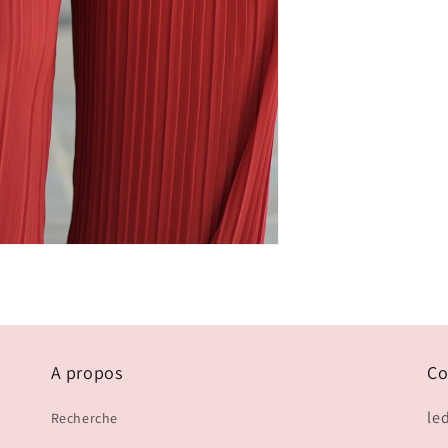
A propos
Co
le
Recherche