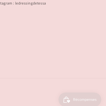
stagram : ledressingdetessa