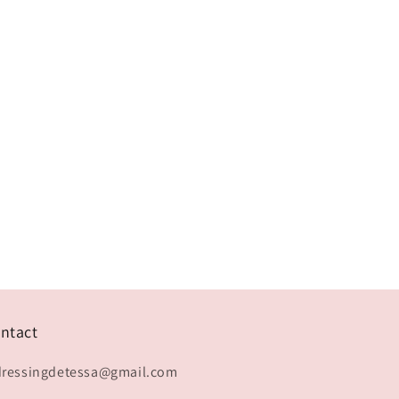
ntact
dressingdetessa@gmail.com